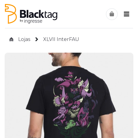
Lojas
XLVII InterFAU