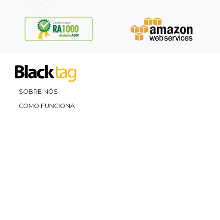
SOBRE NÓS
COMO FUNCIONA
PROMOVA SEU EVENTO
CONTATO
LEGAL
Dúvidas Frequentes
Termos e Políticas
Políticas de Cookies
SIGAM-ME OS BONS