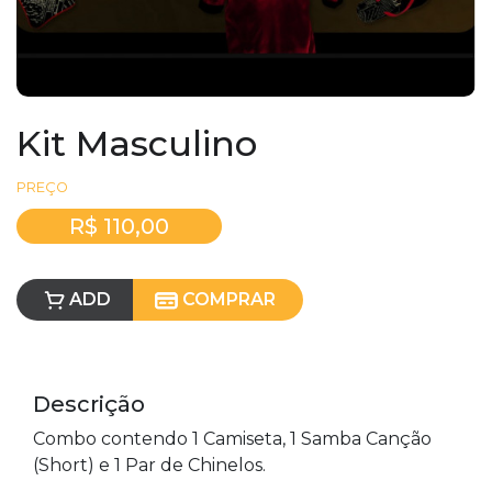
Kit Masculino
PREÇO
R$ 110,00
ADD
COMPRAR
Descrição
Combo contendo 1 Camiseta, 1 Samba Canção
(Short) e 1 Par de Chinelos.