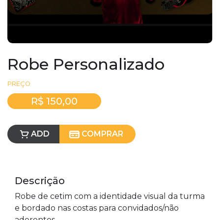
Robe Personalizado
PREÇO
R$ 150,00
ADD
COMPRAR
Descrição
Robe de cetim com a identidade visual da turma
e bordado nas costas para
convidados/não
aderentes.